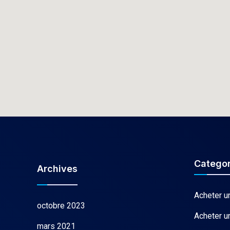
Categor
Archives
Acheter u
octobre 2023
Acheter u
mars 2021