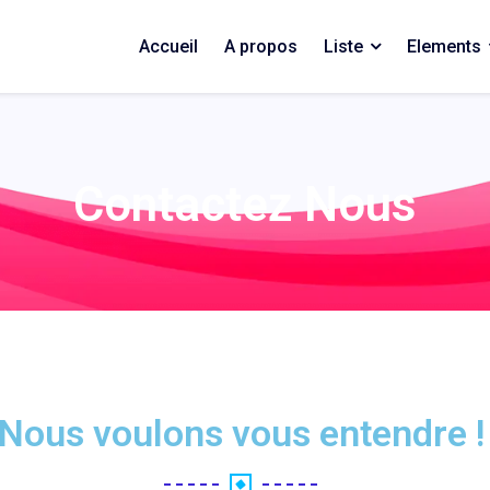
Accueil
A propos
Liste
Elements
Contactez Nous
Nous voulons vous entendre !