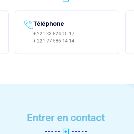
Téléphone
+ 221 33 824 10 17
+ 221 77 586 14 14
Entrer en contact